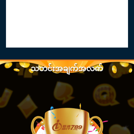
သတင်းအချက်အလက်