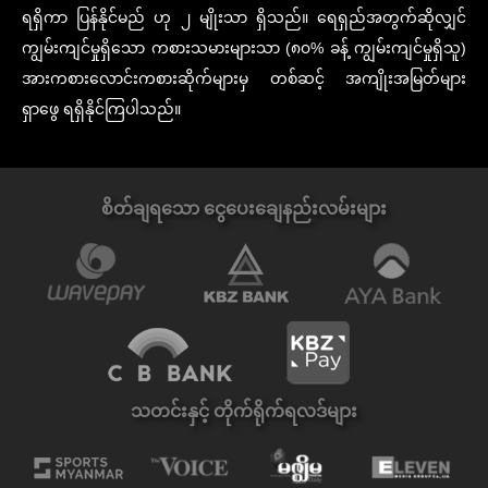
ရရှိကာ ပြန်နိုင်မည် ဟု ၂ မျိုးသာ ရှိသည်။ ရေရှည်အတွက်ဆိုလျှင်
ကျွမ်းကျင်မှုရှိသော ကစားသမားများသာ (၈၀% ခန့် ကျွမ်းကျင်မှုရှိသူ)
အားကစားလောင်းကစားဆိုက်များမှ တစ်ဆင့် အကျိုးအမြတ်များ
ရှာဖွေ ရရှိနိုင်ကြပါသည်။
စိတ်ချရသော ငွေပေးချေနည်းလမ်းများ
သတင်းနှင့် တိုက်ရိုက်ရလဒ်များ