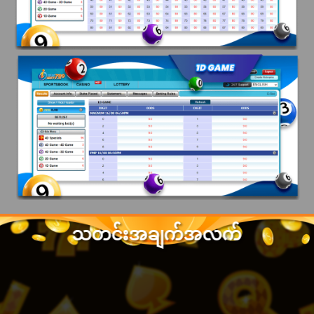
သတင်းအချက်အလက်