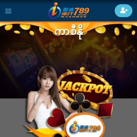
Skip
to
content
ကာစီနို