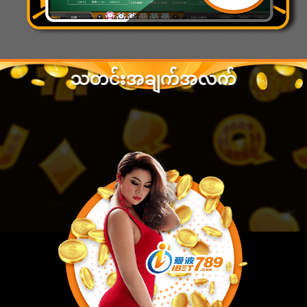
သတင်းအချက်အလက်